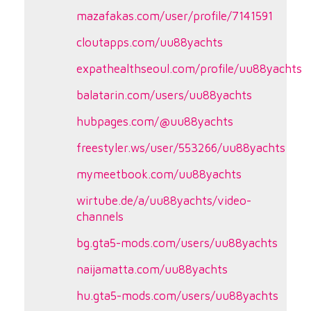
mazafakas.com/user/profile/7141591
cloutapps.com/uu88yachts
expathealthseoul.com/profile/uu88yachts
balatarin.com/users/uu88yachts
hubpages.com/@uu88yachts
freestyler.ws/user/553266/uu88yachts
mymeetbook.com/uu88yachts
wirtube.de/a/uu88yachts/video-
channels
bg.gta5-mods.com/users/uu88yachts
naijamatta.com/uu88yachts
hu.gta5-mods.com/users/uu88yachts