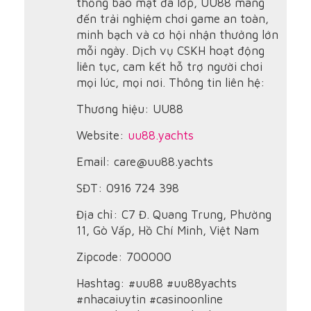
thống bảo mật đa lớp, UU88 mang
đến trải nghiệm chơi game an toàn,
minh bạch và cơ hội nhận thưởng lớn
mỗi ngày. Dịch vụ CSKH hoạt động
liên tục, cam kết hỗ trợ người chơi
mọi lúc, mọi nơi. Thông tin liên hệ:
Thương hiệu: UU88
Website:
uu88.yachts
Email: care@uu88.yachts
SĐT: 0916 724 398
Địa chỉ: C7 Đ. Quang Trung, Phường
11, Gò Vấp, Hồ Chí Minh, Việt Nam
Zipcode: 700000
Hashtag: #uu88 #uu88yachts
#nhacaiuytin #casinoonline