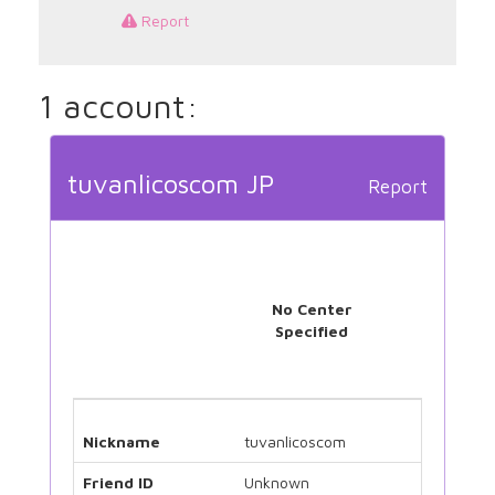
Report
1 account:
tuvanlicoscom JP
Report
No Center
Specified
Nickname
tuvanlicoscom
Friend ID
Unknown