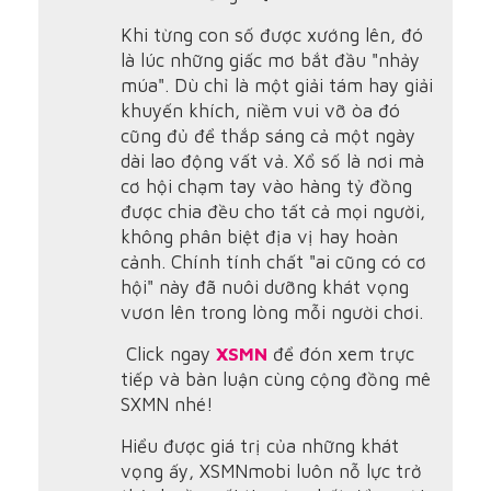
Khi từng con số được xướng lên, đó
là lúc những giấc mơ bắt đầu "nhảy
múa". Dù chỉ là một giải tám hay giải
khuyến khích, niềm vui vỡ òa đó
cũng đủ để thắp sáng cả một ngày
dài lao động vất vả. Xổ số là nơi mà
cơ hội chạm tay vào hàng tỷ đồng
được chia đều cho tất cả mọi người,
không phân biệt địa vị hay hoàn
cảnh. Chính tính chất "ai cũng có cơ
hội" này đã nuôi dưỡng khát vọng
vươn lên trong lòng mỗi người chơi.
Click ngay
XSMN
để đón xem trực
tiếp và bàn luận cùng cộng đồng mê
SXMN nhé!
Hiểu được giá trị của những khát
vọng ấy, XSMNmobi luôn nỗ lực trở