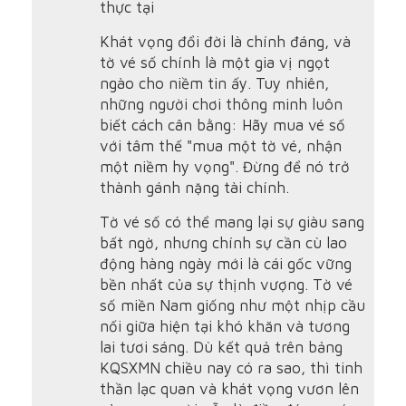
thực tại
Khát vọng đổi đời là chính đáng, và
tờ vé số chính là một gia vị ngọt
ngào cho niềm tin ấy. Tuy nhiên,
những người chơi thông minh luôn
biết cách cân bằng: Hãy mua vé số
với tâm thế "mua một tờ vé, nhận
một niềm hy vọng". Đừng để nó trở
thành gánh nặng tài chính.
Tờ vé số có thể mang lại sự giàu sang
bất ngờ, nhưng chính sự cần cù lao
động hàng ngày mới là cái gốc vững
bền nhất của sự thịnh vượng. Tờ vé
số miền Nam giống như một nhịp cầu
nối giữa hiện tại khó khăn và tương
lai tươi sáng. Dù kết quả trên bảng
KQSXMN chiều nay có ra sao, thì tinh
thần lạc quan và khát vọng vươn lên