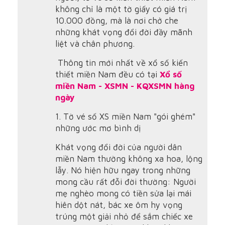
không chỉ là một tờ giấy có giá trị
10.000 đồng, mà là nơi chở che
những khát vọng đổi đời đầy mãnh
liệt và chân phương.
Thông tin mới nhất về xổ số kiến
thiết miền Nam đều có tại
Xổ số
miền Nam - XSMN - KQXSMN hàng
ngày
1. Tờ vé số XS miền Nam "gói ghém"
những ước mơ bình dị
Khát vọng đổi đời của người dân
miền Nam thường không xa hoa, lộng
lẫy. Nó hiện hữu ngay trong những
mong cầu rất đỗi đời thường: Người
mẹ nghèo mong có tiền sửa lại mái
hiên dột nát, bác xe ôm hy vọng
trúng một giải nhỏ để sắm chiếc xe