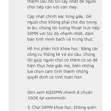
thành cầu nối tin cậy nhất để người
chơi tiếp cận với vận may:
Cập nhật chính xác từng giây: Để
người chơi không phải chờ đợi trong
lo âu, chúng tôi tường thuật trực tiếp
SXMN với tốc độ nhanh nhất, đảm
bảo tính minh bạch và trung thực.
Hỗ trợ phân tích khoa học: Bằng các
công cụ thống kê và soi cầu, chúng
tôi giúp người chơi có thêm cơ sở để
hiện thực hóa giấc mơ, biến những
lựa chọn cảm tính thành những
quyết định có tính toán hơn.
Đón xem KQSXMN nhanh & chuẩn
100% tại xsmnmobi
3. Chơi SXMN khoa học, không quên