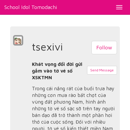
School Idol Tomodachi
Toggl
navig
tsexivi
Follow
Khát vọng đổi đời gửi
gắm vào tờ vé số
Send Message
XSKTMN
Trong cái nắng rát của buổi trưa hay
những cơn mưa rào bất chợt của
vùng đất phương Nam, hình ảnh
những tờ vé số sặc sỡ trên tay người
bán dạo đã trở thành một phần hơi
thở của cuộc sống. Đối với nhiều
người, tờ vé số kiến thiết miền Nam