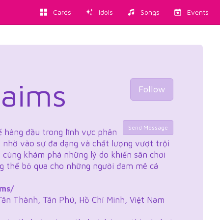
Cards
Idols
Songs
Events
laims
Follow
Send Message
ế hàng đầu trong lĩnh vực phân
 nhờ vào sự đa dạng và chất lượng vượt trội
ãy cùng khám phá những lý do khiến sân chơi
g thể bỏ qua cho những người đam mê cá
ims/
Tân Thành, Tân Phú, Hồ Chí Minh, Việt Nam