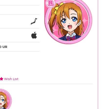
0 UR
Wish List