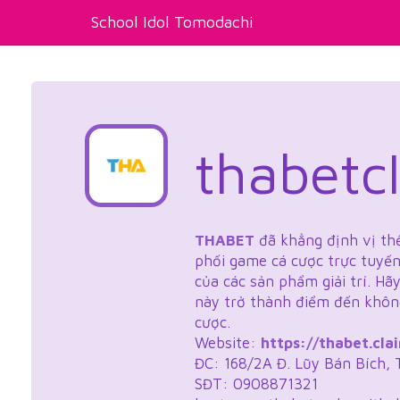
School Idol Tomodachi
thabetc
THABET
đã khẳng định vị th
phối game cá cược trực tuyến
của các sản phẩm giải trí. H
này trở thành điểm đến khôn
cược.
Website:
https://thabet.cla
ĐC: 168/2A Đ. Lũy Bán Bích, 
SĐT: 0908871321