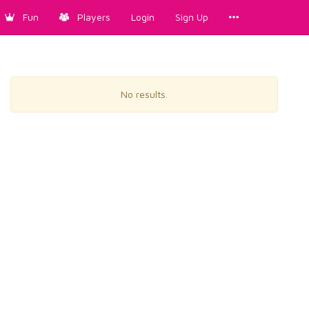
Fun
Players
Login
Sign Up
No results.