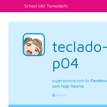
School Idol Tomodachi
teclado
p04
supersonora.com.br
Pandeiro 
som hoje mesmo
Report