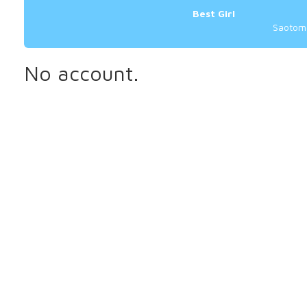
Best Girl
Saotome
No account.