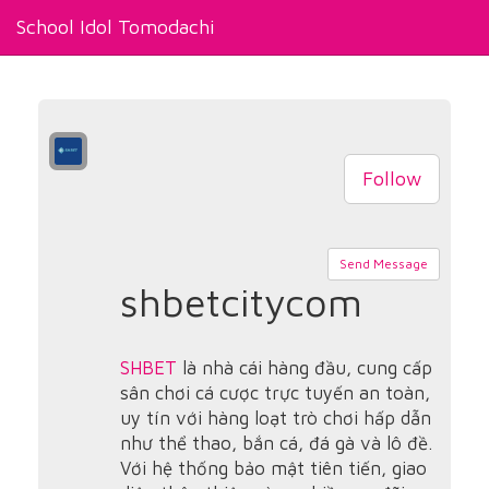
School Idol Tomodachi
Follow
Send Message
shbetcitycom
SHBET
là nhà cái hàng đầu, cung cấp
sân chơi cá cược trực tuyến an toàn,
uy tín với hàng loạt trò chơi hấp dẫn
như thể thao, bắn cá, đá gà và lô đề.
Với hệ thống bảo mật tiên tiến, giao