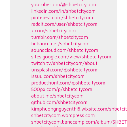
youtube.com/@shbetcitycom
linkedin.com/in/shbetcitycom
pinterest.com/shbetcitycom
reddit.com/user/shbetcitycom
x.com/shbetcitycom
tumblr.com/shbetcitycom
behance.net/shbetcitycom
soundcloud.com/shbetcitycom
sites.google.com/view/shbetcitycom
twitch.tv/shbetcitycom/about
unsplash.com/@shbetcitycom
issuu.com/shbetcitycom
producthunt.com/@shbetcitycom
500px.com/p/shbetcitycom
about.me/shbetcitycom
github.com/shbetcitycom
kimphuongnguyenthi6.wixsite.com/shbetci
shbetcitycom.wordpress.com
shbetcitycom.bandcamp.com/album/SHBE