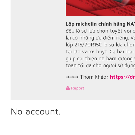
Lốp michelin chính hãng NA
đều là sự lựa chọn tuyệt vời 
lại có những ưu điểm riêng. V
lốp 215/70R15C là sự lựa chọ
tải lớn và xe buýt. Cả hai loạ
giúp cải thiện độ bám đường 
toàn tối đa cho người sử dụng
➔➔➔ Tham khảo:
https://d
Report
No account.