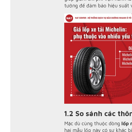
tưởng để đảm bảo hiệu suất v
1.2 So sánh các thô
Mặc dù cùng thuộc dòng
lốp 
hai mẫu lốp này có sự khác bi