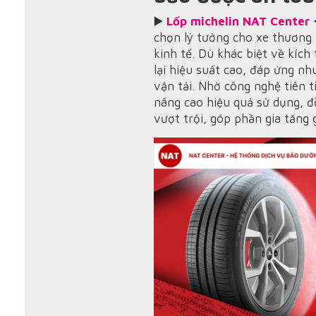
▶️
Lốp michelin NAT Center
◀
chọn lý tưởng cho xe thương 
kinh tế. Dù khác biệt về kích
lại hiệu suất cao, đáp ứng n
vận tải. Nhờ công nghệ tiên t
nâng cao hiệu quả sử dụng, 
vượt trội, góp phần gia tăng gi