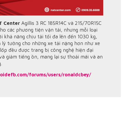
T Center
Agillis 3 RC 185R14C và 215/70R15C
cho các phương tiện vận tải, nhưng mỗi loại
ới khả năng chịu tải tối đa lên đến 1030 kg,
n lý tưởng cho những xe tải nặng hơn như xe
i lốp đều được trang bị công nghệ hiện đại
và giảm tiếng ồn, mang lại sự thoải mái và an
.
roidefb.com/forums/users/ronaldcbey/