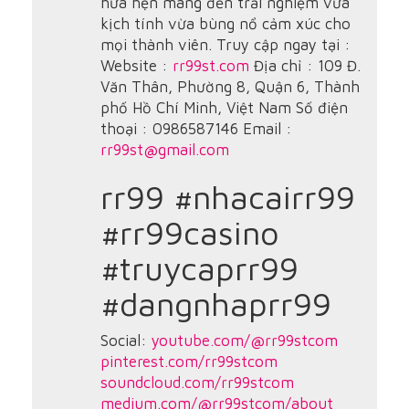
hứa hẹn mang đến trải nghiệm vừa
kịch tính vừa bùng nổ cảm xúc cho
mọi thành viên. Truy cập ngay tại :
Website :
rr99st.com
Địa chỉ : 109 Đ.
Văn Thân, Phường 8, Quận 6, Thành
phố Hồ Chí Minh, Việt Nam Số điện
thoại : 0986587146 Email :
rr99st@gmail.com
rr99 #nhacairr99
#rr99casino
#truycaprr99
#dangnhaprr99
Social:
youtube.com/@rr99stcom
pinterest.com/rr99stcom
soundcloud.com/rr99stcom
medium.com/@rr99stcom/about