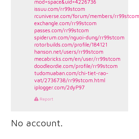
mod=space&uid=4226736
issuu.com/rr99stcom
rcuniverse.com/forum/members/rr99stcom
exchangle.com/rr99stcom
passes.com/rr99stcom
spiderum.com/nguoi-dung/rr99stcom
rotorbuilds.com/profile/184121
hanson.net/users/rr99stcom
mecabricks.com/en/user/rr99stcom
doodleordie.com/profile/rr99stcom
tudomuaban.com/chi-tiet-rao-
vat/2736738/rr99stcom.html
iplogger.com/2dyP97
Report
No account.