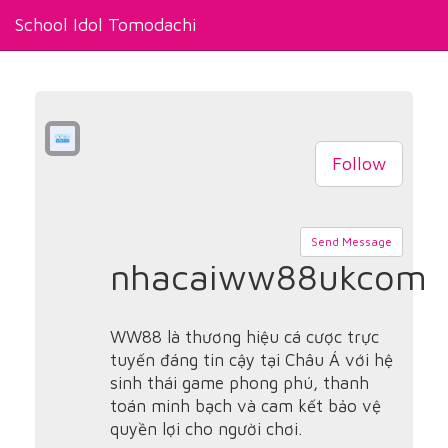
School Idol Tomodachi
Follow
Send Message
nhacaiww88ukcom
WW88 là thương hiệu cá cược trực
tuyến đáng tin cậy tại Châu Á với hệ
sinh thái game phong phú, thanh
toán minh bạch và cam kết bảo vệ
quyền lợi cho người chơi.