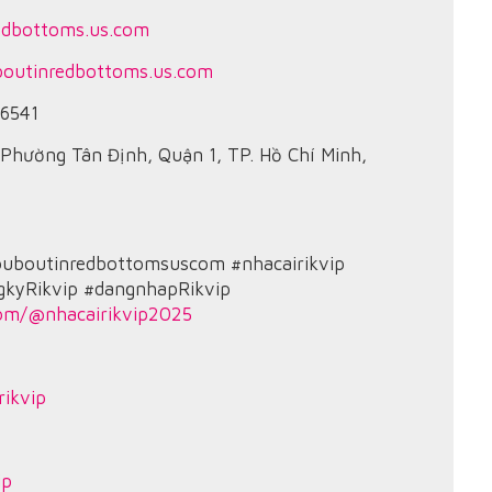
redbottoms.us.com
boutinredbottoms.us.com
 6541
 Phường Tân Định, Quận 1, TP. Hồ Chí Minh,
louboutinredbottomsuscom #nhacairikvip
gkyRikvip #dangnhapRikvip
om/@nhacairikvip2025
rikvip
ip