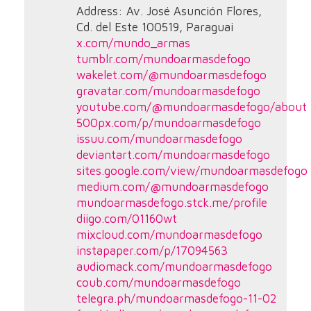
Address: Av. José Asunción Flores,
Cd. del Este 100519, Paraguai
x.com/mundo_armas
tumblr.com/mundoarmasdefogo
wakelet.com/@mundoarmasdefogo
gravatar.com/mundoarmasdefogo
youtube.com/@mundoarmasdefogo/about
500px.com/p/mundoarmasdefogo
issuu.com/mundoarmasdefogo
deviantart.com/mundoarmasdefogo
sites.google.com/view/mundoarmasdefogo
medium.com/@mundoarmasdefogo
mundoarmasdefogo.stck.me/profile
diigo.com/01160wt
mixcloud.com/mundoarmasdefogo
instapaper.com/p/17094563
audiomack.com/mundoarmasdefogo
coub.com/mundoarmasdefogo
telegra.ph/mundoarmasdefogo-11-02