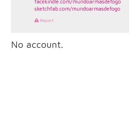
facekindle.com/mundoarmasdefogo
sketchfab.com/mundoarmasdefogo
Report
No account.