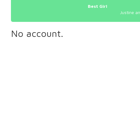
Best Girl
Justine an
No account.