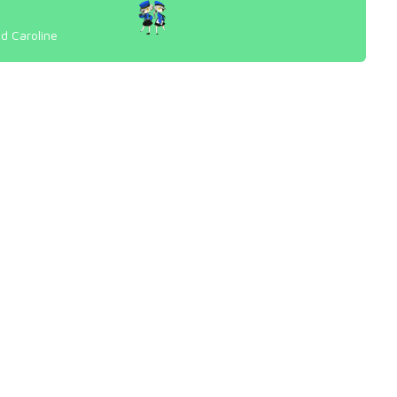
d Caroline