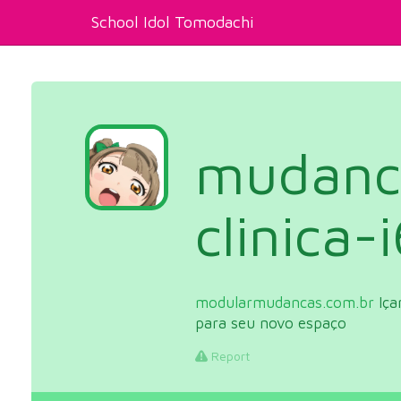
School Idol Tomodachi
mudanc
clinica-
modularmudancas.com.br
Iça
para seu novo espaço
Report