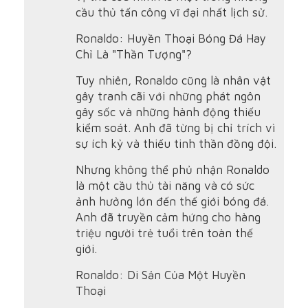
cầu thủ tấn công vĩ đại nhất lịch sử.
Ronaldo: Huyền Thoại Bóng Đá Hay
Chỉ Là "Thần Tượng"?
Tuy nhiên, Ronaldo cũng là nhân vật
gây tranh cãi với những phát ngôn
gây sốc và những hành động thiếu
kiểm soát. Anh đã từng bị chỉ trích vì
sự ích kỷ và thiếu tinh thần đồng đội.
Nhưng không thể phủ nhận Ronaldo
là một cầu thủ tài năng và có sức
ảnh hưởng lớn đến thế giới bóng đá.
Anh đã truyền cảm hứng cho hàng
triệu người trẻ tuổi trên toàn thế
giới.
Ronaldo: Di Sản Của Một Huyền
Thoại