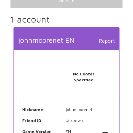
vietnam
1 account:
johnmoorenet EN
Report
No Center
Specified
Nickname
johnmoorenet
Friend ID
Unknown
Game Version
EN