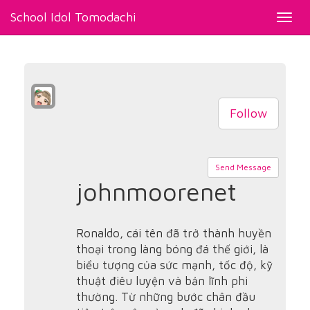
School Idol Tomodachi
Toggl
navig
Follow
Send Message
johnmoorenet
Ronaldo, cái tên đã trở thành huyền
thoại trong làng bóng đá thế giới, là
biểu tượng của sức mạnh, tốc độ, kỹ
thuật điêu luyện và bản lĩnh phi
thường. Từ những bước chân đầu