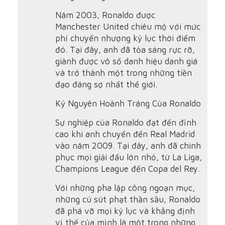
Năm 2003, Ronaldo được
Manchester United chiêu mộ với mức
phí chuyển nhượng kỷ lục thời điểm
đó. Tại đây, anh đã tỏa sáng rực rỡ,
giành được vô số danh hiệu danh giá
và trở thành một trong những tiền
đạo đáng sợ nhất thế giới.
Kỷ Nguyên Hoành Tráng Của Ronaldo
Sự nghiệp của Ronaldo đạt đến đỉnh
cao khi anh chuyển đến Real Madrid
vào năm 2009. Tại đây, anh đã chinh
phục mọi giải đấu lớn nhỏ, từ La Liga,
Champions League đến Copa del Rey.
Với những pha lập công ngoạn mục,
những cú sút phạt thần sầu, Ronaldo
đã phá vỡ mọi kỷ lục và khẳng định
vị thế của mình là một trong những