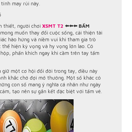
 tính may rủi này.
số
 thiết, người chơi
XSMT T2
⬅️⬅️⬅️ BẤM
ong muốn thay đổi cuộc sống, cải thiện tài
iác hào hứng và niềm vui khi tham gia trò
c thể hiện kỳ vọng và hy vọng lớn lao. Có
hộp, phấn khích ngay khi cầm trên tay tấm
giữ một cơ hội đổi đời trong tay, điều này
nh khắc chờ đợi mở thưởng. Một số khác có
những con số mang ý nghĩa cá nhân như ngày
 cảm, tạo nên sự gắn kết đặc biệt với tấm vé.