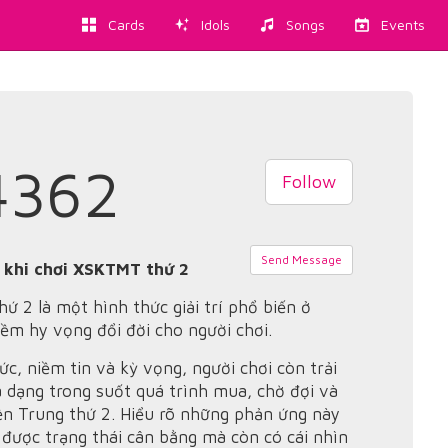
Cards
Idols
Songs
Events
4362
Follow
Send Message
 khi chơi XSKTMT thứ 2
hứ 2 là một hình thức giải trí phổ biến ở
iềm hy vọng đổi đời cho người chơi.
c, niềm tin và kỳ vọng, người chơi còn trải
 dạng trong suốt quá trình mua, chờ đợi và
iền Trung thứ 2. Hiểu rõ những phản ứng này
 được trạng thái cân bằng mà còn có cái nhìn