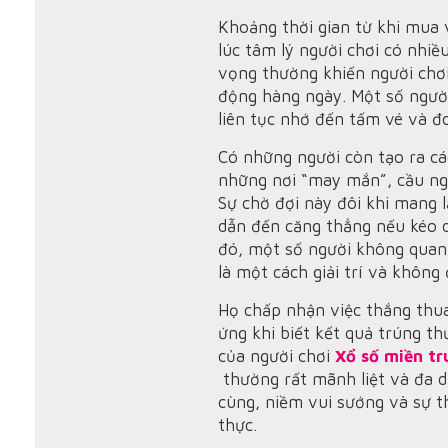
Khoảng thời gian từ khi mua
lúc tâm lý người chơi có nhiề
vọng thường khiến người chơi
động hàng ngày. Một số ngườ
liên tục nhớ đến tấm vé và đ
Có những người còn tạo ra các
những nơi “may mắn”, cầu ng
Sự chờ đợi này đôi khi mang l
dẫn đến căng thẳng nếu kéo d
đó, một số người không quan
là một cách giải trí và không
Họ chấp nhận việc thắng thu
ứng khi biết kết quả trúng th
của người chơi
Xổ số miền tr
thường rất mãnh liệt và đa d
cùng, niềm vui sướng và sự t
thực.