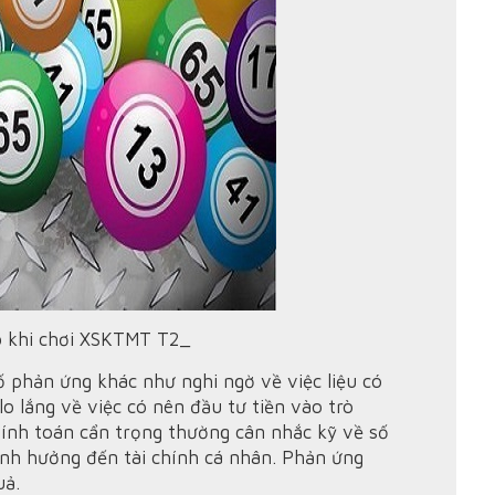
 khi chơi XSKTMT T2_
ố phản ứng khác như nghi ngờ về việc liệu có
lo lắng về việc có nên đầu tư tiền vào trò
tính toán cẩn trọng thường cân nhắc kỹ về số
ảnh hưởng đến tài chính cá nhân. Phản ứng
uả.