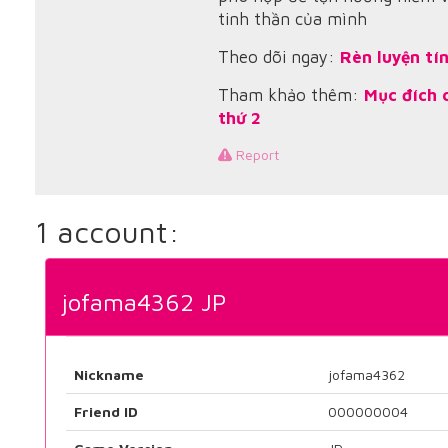
tinh thần của mình
Theo dõi ngay:
Rèn luyện tí
Tham khảo thêm:
Mục đích c
thứ 2
Report
1 account:
jofama4362 JP
Nickname
jofama4362
Friend ID
000000004