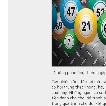
_Những phản ứng thường gặp
Tuy nhiên cũng tồn tại một s
cơ hội trúng thật không, hay 
chơi này. Những người có sự 
tiền dành cho chơi để tránh 
trong quá trình chờ đợi kết q