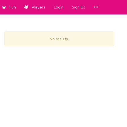
Fun
Players
Login
Sign Up
No results.