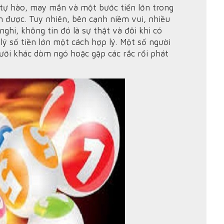
 tự hào, may mắn và một bước tiến lớn trong
n được. Tuy nhiên, bên cạnh niềm vui, nhiều
nghi, không tin đó là sự thật và đôi khi có
 lý số tiền lớn một cách hợp lý. Một số người
gười khác dòm ngó hoặc gặp các rắc rối phát