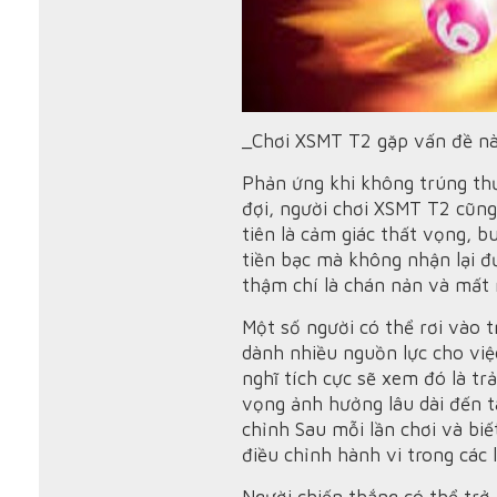
_Chơi XSMT T2 gặp vấn đề n
Phản ứng khi không trúng th
đợi, người chơi XSMT T2 cũng
tiên là cảm giác thất vọng, b
tiền bạc mà không nhận lại đư
thậm chí là chán nản và mất
Một số người có thể rơi vào tr
dành nhiều nguồn lực cho việc
nghĩ tích cực sẽ xem đó là tr
vọng ảnh hưởng lâu dài đến t
chỉnh Sau mỗi lần chơi và bi
điều chỉnh hành vi trong các 