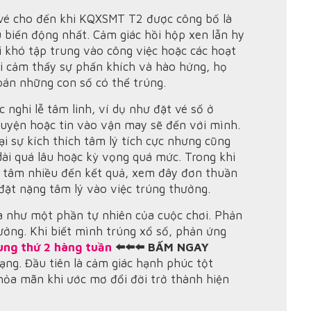
 vé cho đến khi KQXSMT T2 được công bố là
u biến động nhất. Cảm giác hồi hộp xen lẫn hy
 khó tập trung vào công việc hoặc các hoạt
i cảm thấy sự phấn khích và hào hứng, họ
oán những con số có thể trúng.
 nghi lễ tâm linh, ví dụ như đặt vé số ở
uyện hoặc tin vào vận may sẽ đến với mình.
ại sự kích thích tâm lý tích cực nhưng cũng
ài quá lâu hoặc kỳ vọng quá mức. Trong khi
 tâm nhiều đến kết quả, xem đây đơn thuần
 đặt nặng tâm lý vào việc trúng thưởng.
a như một phần tự nhiên của cuộc chơi. Phản
ưởng. Khi biết mình trúng xổ số, phản ứng
ung thứ 2 hàng tuần
⬅️⬅️⬅️ BẤM NGAY
ạng. Đầu tiên là cảm giác hạnh phúc tột
hỏa mãn khi ước mơ đổi đời trở thành hiện