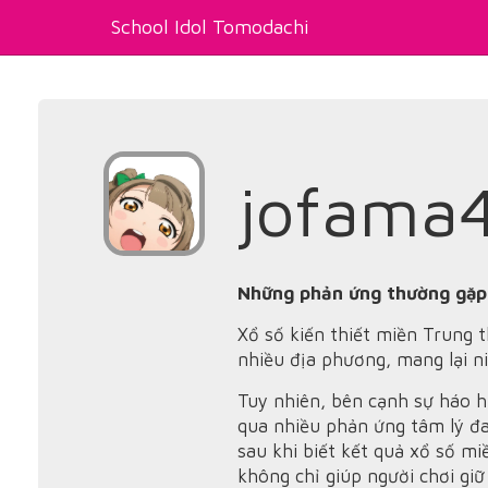
School Idol Tomodachi
jofama
Những phản ứng thường gặp
Xổ số kiến thiết miền Trung t
nhiều địa phương, mang lại n
Tuy nhiên, bên cạnh sự háo hứ
qua nhiều phản ứng tâm lý đa
sau khi biết kết quả xổ số m
không chỉ giúp người chơi giữ