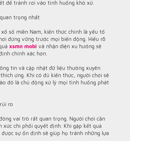
ết để tránh rơi vào tình huống khó xử.
 quan trọng nhất
 xổ số miền Nam, kiến thức chính là yếu tố
hơi đứng vững trước mọi biến động. Hiểu rõ
 quả
xsmn mobi
và nhận diện xu hướng sẽ
định chính xác hơn.
hông tin và cập nhật dữ liệu thường xuyên
hích ứng. Khi có đủ kiến thức, người chơi sẽ
ào đó là chủ động xử lý mọi tình huống phát
rủi ro
đóng vai trò rất quan trọng. Người chơi cần
m xúc chi phối quyết định. Khi gặp kết quả
 được sự ổn định sẽ giúp họ tránh những lựa