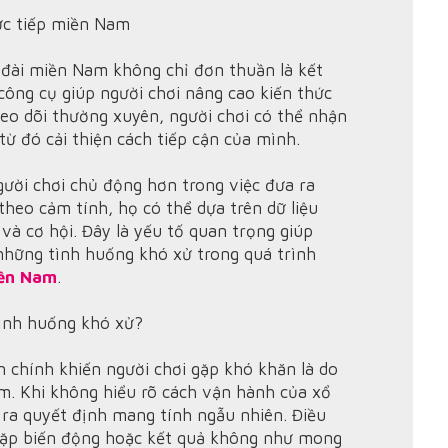
rực tiếp miền Nam
p đài miền Nam không chỉ đơn thuần là kết
công cụ giúp người chơi nâng cao kiến thức
heo dõi thường xuyên, người chơi có thể nhận
từ đó cải thiện cách tiếp cận của mình.
ười chơi chủ động hơn trong việc đưa ra
theo cảm tính, họ có thể dựa trên dữ liệu
và cơ hội. Đây là yếu tố quan trọng giúp
 những tình huống khó xử trong quá trình
iền Nam
.
tình huống khó xử?
 chính khiến người chơi gặp khó khăn là do
ệm. Khi không hiểu rõ cách vận hành của xổ
ra quyết định mang tính ngẫu nhiên. Điều
 gặp biến động hoặc kết quả không như mong