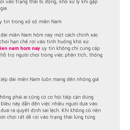
ơi vào trạng thái bị động, khó xử lý khi gặp
gia.
uy tín trong xổ số miền Nam
số đài miền Nam hôm nay một cách chính xác
 chơi hạn chế rơi vào tình huống khó xử.
ien nam hom nay
uy tín không chỉ cung cấp
ỗ trợ người chơi trong việc phân tích, thống
 tiếp đài miền Nam luôn mang đến những giá
hông phải ai cũng có cơ hội tiếp cận đúng
 Điều này dẫn đến việc nhiều người dựa vào
ó đưa ra quyết định sai lệch. Khi không có nền
ời chơi rất dễ rơi vào trạng thái lúng túng