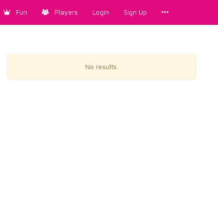
Fun
Players
Login
Sign Up
No results.