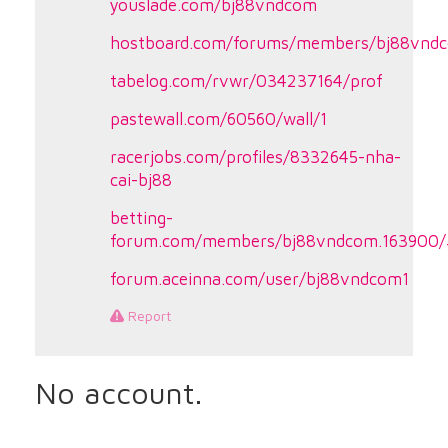
youslade.com/bj88vndcom
hostboard.com/forums/members/bj88vndc
tabelog.com/rvwr/034237164/prof
pastewall.com/60560/wall/1
racerjobs.com/profiles/8332645-nha-
cai-bj88
betting-
forum.com/members/bj88vndcom.163900/
forum.aceinna.com/user/bj88vndcom1
Report
No account.