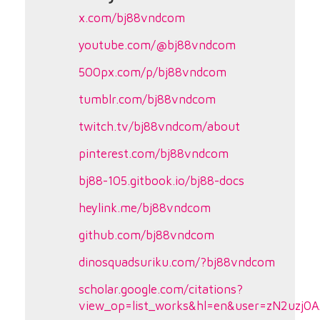
x.com/bj88vndcom
youtube.com/@bj88vndcom
500px.com/p/bj88vndcom
tumblr.com/bj88vndcom
twitch.tv/bj88vndcom/about
pinterest.com/bj88vndcom
bj88-105.gitbook.io/bj88-docs
heylink.me/bj88vndcom
github.com/bj88vndcom
dinosquadsuriku.com/?bj88vndcom
scholar.google.com/citations?
view_op=list_works&hl=en&user=zN2uzj0