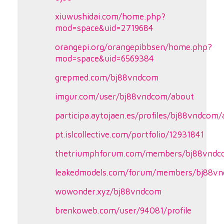
xiuwushidai.com/home.php?
mod=space&uid=2719684
orangepi.org/orangepibbsen/home.php?
mod=space&uid=6569384
grepmed.com/bj88vndcom
imgur.com/user/bj88vndcom/about
participa.aytojaen.es/profiles/bj88vndcom/a
pt.islcollective.com/portfolio/12931841
thetriumphforum.com/members/bj88vndc
leakedmodels.com/forum/members/bj88vn
wowonder.xyz/bj88vndcom
brenkoweb.com/user/94081/profile