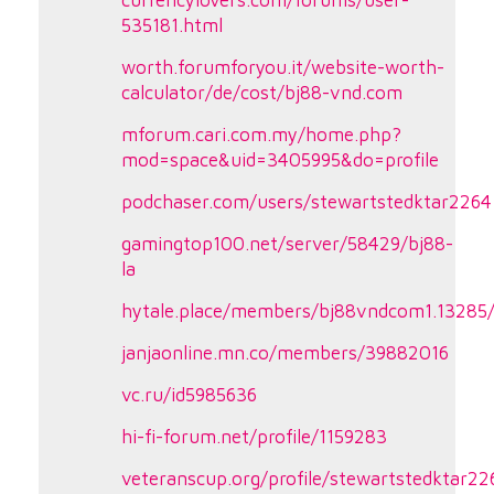
currencylovers.com/forums/user-
535181.html
worth.forumforyou.it/website-worth-
calculator/de/cost/bj88-vnd.com
mforum.cari.com.my/home.php?
mod=space&uid=3405995&do=profile
podchaser.com/users/stewartstedktar2264
gamingtop100.net/server/58429/bj88-
la
hytale.place/members/bj88vndcom1.13285
janjaonline.mn.co/members/39882016
vc.ru/id5985636
hi-fi-forum.net/profile/1159283
veteranscup.org/profile/stewartstedktar22