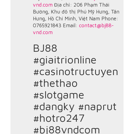
vnd.com
Địa chỉ: 206 Phạm Thái
Bường, Khu đô thị Phú Mỹ Hưng, Tân
Hưng, Hồ Chí Minh, Việt Nam Phone:
0765921843 Email:
contact@bj88-
vnd.com
BJ88
#giaitrionline
#casinotructuyen
#thethao
#slotgame
#dangky #naprut
#hotro247
#bj88vndcom