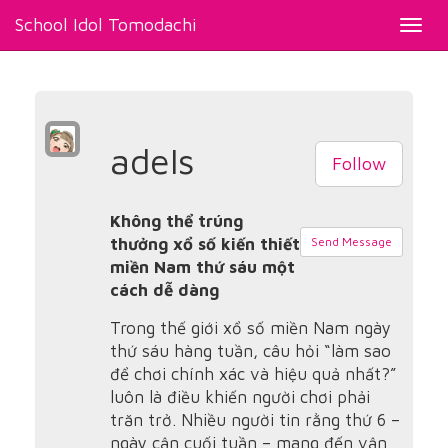
School Idol Tomodachi
Toggl
navig
adels
Follow
Không thể trúng
thưởng xổ số kiến thiết
Send Message
miền Nam thứ sáu một
cách dễ dàng
Trong thế giới xổ số miền Nam ngày
thứ sáu hàng tuần, câu hỏi “làm sao
để chơi chính xác và hiệu quả nhất?”
luôn là điều khiến người chơi phải
trăn trở. Nhiều người tin rằng thứ 6 –
ngày cận cuối tuần – mang đến vận