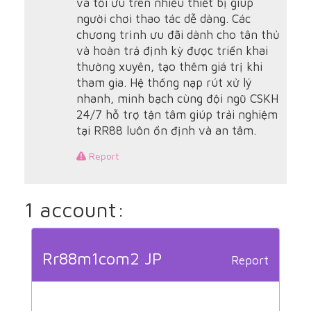
và tối ưu trên nhiều thiết bị giúp
người chơi thao tác dễ dàng. Các
chương trình ưu đãi dành cho tân thủ
và hoàn trả định kỳ được triển khai
thường xuyên, tạo thêm giá trị khi
tham gia. Hệ thống nạp rút xử lý
nhanh, minh bạch cùng đội ngũ CSKH
24/7 hỗ trợ tận tâm giúp trải nghiệm
tại RR88 luôn ổn định và an tâm.
Report
1 account:
Rr88m1com2 JP
Report