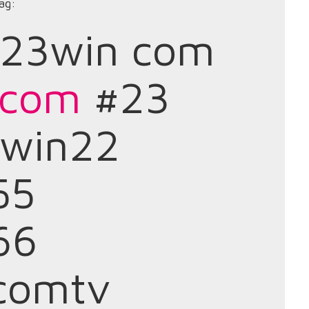
ag:
#23win com
.com
#23
3win22
55
66
comtv