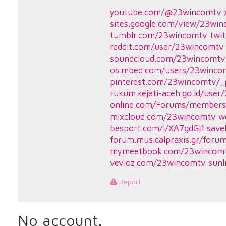
youtube.com/@23wincomtv
sites.google.com/view/23wi
tumblr.com/23wincomtv
twi
reddit.com/user/23wincomtv
soundcloud.com/23wincomtv
os.mbed.com/users/23winco
pinterest.com/23wincomtv/_p
rukum.kejati-aceh.go.id/use
online.com/Forums/members
mixcloud.com/23wincomtv
w
besport.com/l/XA7gdGi1
save
forum.musicalpraxis.gr/foru
mymeetbook.com/23wincom
vevioz.com/23wincomtv
sunl
Report
No account.