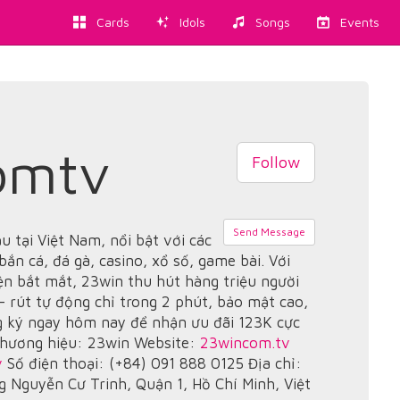
Cards
Idols
Songs
Events
omtv
Follow
Send Message
u tại Việt Nam, nổi bật với các
ắn cá, đá gà, casino, xổ số, game bài. Với
iện bắt mắt, 23win thu hút hàng triệu người
– rút tự động chỉ trong 2 phút, bảo mật cao,
g ký ngay hôm nay để nhận ưu đãi 123K cực
 Thương hiệu: 23win Website:
23wincom.tv
v
Số điện thoại: (+84) 091 888 0125 Địa chỉ:
 Nguyễn Cư Trinh, Quận 1, Hồ Chí Minh, Việt