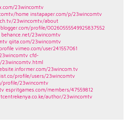
x.com/23wincomtv
ncomtv/home
instapaper.com/p/23wincomtv
tch.tv/23wincomtv/about
blogger.com/profile/00260555549925837552
behance.net/23wincomtv
mtv
qiita.com/23wincomtv
rofile
vimeo.com/user241557061
r/23wincomtv
cfd-
/23wincomtv.html
ebsite.informer.com/23wincom.tv
list.co/profile/users/23wincomtv
m/profile/23wincomtv
tv
espritgames.com/members/47559812
itcentrekenya.co.ke/author/23wincomtv