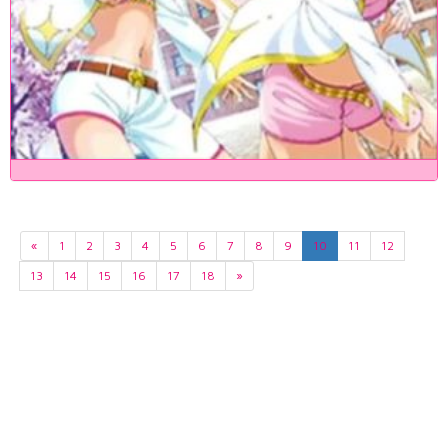
«
1
2
3
4
5
6
7
8
9
10
11
12
13
14
15
16
17
18
»