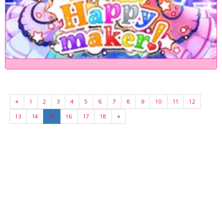
«
1
2
3
4
5
6
7
8
9
10
11
12
13
14
15
16
17
18
»