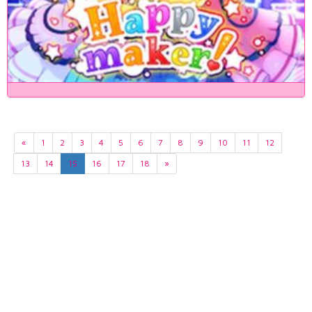
«
1
2
3
4
5
6
7
8
9
10
11
12
13
14
15
16
17
18
»