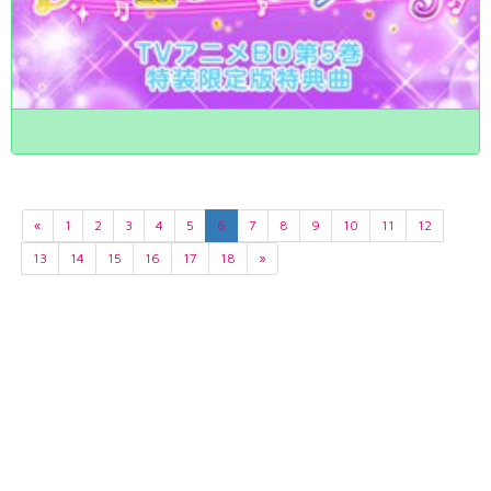
«
1
2
3
4
5
6
7
8
9
10
11
12
13
14
15
16
17
18
»