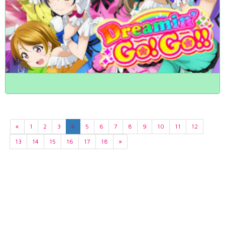
«
1
2
3
4
5
6
7
8
9
10
11
12
13
14
15
16
17
18
»