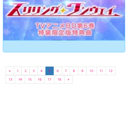
«
1
2
3
4
5
6
7
8
9
10
11
12
13
14
15
16
17
18
»