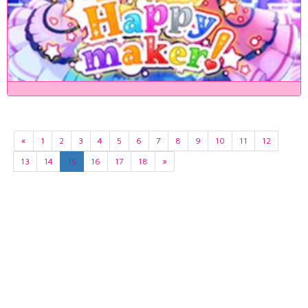
«
1
2
3
4
5
6
7
8
9
10
11
12
13
14
15
16
17
18
»