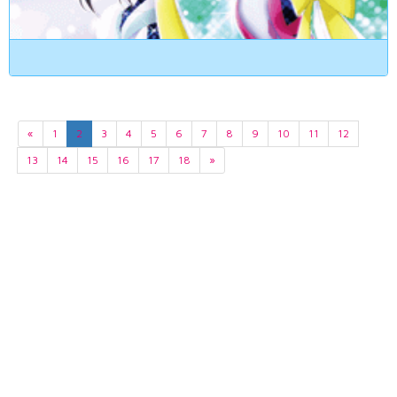
«
1
2
3
4
5
6
7
8
9
10
11
12
13
14
15
16
17
18
»