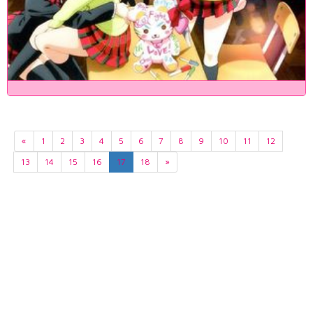
«
1
2
3
4
5
6
7
8
9
10
11
12
13
14
15
16
17
18
»